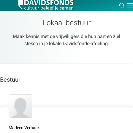
Zoe
Dir
Lokaal bestuur
Maak kennis met de vrijwilligers die hun hart en ziel
steken in je lokale Davidsfonds-afdeling.
Zoek:
Zoeken
Bestuur
Marleen Verhack